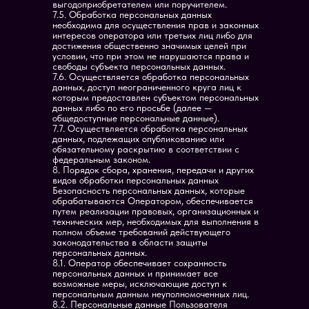
выгодоприобретателем или поручителем.
7.5. Обработка персональных данных
необходима для осуществления прав и законных
интересов оператора или третьих лиц либо для
достижения общественно значимых целей при
условии, что при этом не нарушаются права и
свободы субъекта персональных данных.
7.6. Осуществляется обработка персональных
данных, доступ неограниченного круга лиц к
которым предоставлен субъектом персональных
данных либо по его просьбе (далее —
общедоступные персональные данные).
7.7. Осуществляется обработка персональных
данных, подлежащих опубликованию или
обязательному раскрытию в соответствии с
федеральным законом.
8. Порядок сбора, хранения, передачи и других
видов обработки персональных данных
Безопасность персональных данных, которые
обрабатываются Оператором, обеспечивается
путем реализации правовых, организационных и
технических мер, необходимых для выполнения в
полном объеме требований действующего
законодательства в области защиты
персональных данных.
8.1. Оператор обеспечивает сохранность
персональных данных и принимает все
возможные меры, исключающие доступ к
персональным данным неуполномоченных лиц.
8.2. Персональные данные Пользователя