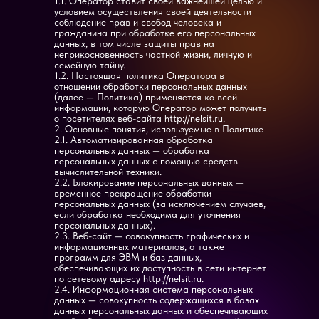
1.1. Оператор ставит своей важнейшей целью и
условием осуществления своей деятельности
соблюдение прав и свобод человека и
гражданина при обработке его персональных
данных, в том числе защиты прав на
неприкосновенность частной жизни, личную и
семейную тайну.
1.2. Настоящая политика Оператора в
отношении обработки персональных данных
(далее — Политика) применяется ко всей
информации, которую Оператор может получить
о посетителях веб-сайта http://nelsit.ru.
2. Основные понятия, используемые в Политике
2.1. Автоматизированная обработка
персональных данных — обработка
персональных данных с помощью средств
вычислительной техники.
2.2. Блокирование персональных данных —
временное прекращение обработки
персональных данных (за исключением случаев,
если обработка необходима для уточнения
персональных данных).
2.3. Веб-сайт — совокупность графических и
информационных материалов, а также
программ для ЭВМ и баз данных,
обеспечивающих их доступность в сети интернет
по сетевому адресу http://nelsit.ru.
2.4. Информационная система персональных
данных — совокупность содержащихся в базах
данных персональных данных и обеспечивающих