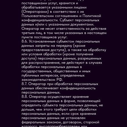
поставщиками услуг, хранится и
обрабатывается указанными лицами
(Операторами) в соответствии с их
Пользовательским соглашением и Политикой
конфиденциальности. Субъект персональных
данных и/или с указанными документами.
Оператор не несет ответственность за действия
третьих лиц, в том числе указанных в настоящем
пункте поставщиков услуг.
8.6. Установленные субъектом персональных
данных запреты на передачу (кроме
предоставления доступа), а также на обработку
или условия обработки (кроме получения
доступа) персональных данных, разрешенных
для распространения, не действуют в случаях
обработки персональных данных в
государственных, общественных и иных
публичных интересах, определенных
законодательством РФ.
8.7. Оператор при обработке персональных
данных обеспечивает конфиденциальность
персональных данных.
8.8. Оператор осуществляет хранение
персональных данных в форме, позволяющей
определить субъекта персональных данных, не
дольше, чем этого требуют цели обработки
персональных данных, если срок хранения
персональных данных не установлен
федеральным законом, договором, стороной
которого, выгодоприобретателем или