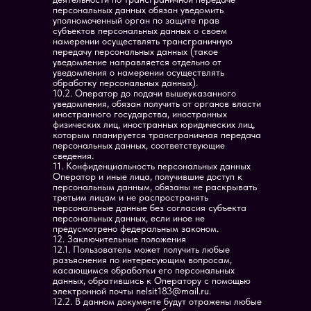
персональных данных обязан уведомить
уполномоченный орган по защите прав
субъектов персональных данных о своем
намерении осуществлять трансграничную
передачу персональных данных (такое
уведомление направляется отдельно от
уведомления о намерении осуществлять
обработку персональных данных).
10.2. Оператор до подачи вышеуказанного
уведомления, обязан получить от органов власти
иностранного государства, иностранных
физических лиц, иностранных юридических лиц,
которым планируется трансграничная передача
персональных данных, соответствующие
сведения.
11. Конфиденциальность персональных данных
Оператор и иные лица, получившие доступ к
персональным данным, обязаны не раскрывать
третьим лицам и не распространять
персональные данные без согласия субъекта
персональных данных, если иное не
предусмотрено федеральным законом.
12. Заключительные положения
12.1. Пользователь может получить любые
разъяснения по интересующим вопросам,
касающимся обработки его персональных
данных, обратившись к Оператору с помощью
электронной почты nelsit183@mail.ru.
12.2. В данном документе будут отражены любые