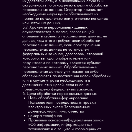
их достаточность, а в необходимых случаях и
актуальность по отношению к целям обработки
персональных данных. Оператор принимает
необходимые меры и/или обеспечивает их
принятие по удалению или уточнению неполных
или неточных данных.
5.7. Хранение персональных данных
осуществляется в форме, позволяющей
определить субъекта персональных данных, не
дольше, чем этого требуют цели обработки
персональных данных, если срок хранения
персональных данных не установлен
федеральным законом, договором, стороной
которого, выгодоприобретателем или
поручителем по которому является субъект
персональных данных. Обрабатываемые
персональные данные уничтожаются либо
обезличиваются по достижении целей обработки
или в случае утраты необходимости в
достижении этих целей, если иное не
предусмотрено федеральным законом.
6. Цели обработки персональных данных
Цель обработкиинформирование
Пользователя посредством отправки
электронных писемПерсональные
данныефамилия, имя, отчество
номера телефонов
Правовые основанияФедеральный закон
«Об информации, информационных
технологиях и о защите информации» от