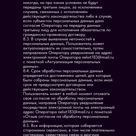
никогда, ни при каких условиях не будут
переданы третьим лицам, за исключением
случаев, связанных с исполнением
действующего законодательства либо в случае,
если субъектом персональных данных дано
согласие Оператору на передачу данных
третьему лицу для исполнения обязательств по
гражданско-правовому договору.
8.3. В случае выявления неточностей в
персональных данных, Пользователь может
актуализировать их самостоятельно, путем
направления Оператору уведомление на адрес
электронной почты Оператора nelsit183@mail.ru
с пометкой «Актуализация персональных
данных».
8.4. Срок обработки персональных данных
определяется достижением целей, для которых
были собраны персональные данные, если иной
срок не предусмотрен договором или
действующим законодательством.
Пользователь может в любой момент отозвать
свое согласие на обработку персональных
данных, направив Оператору уведомление
посредством электронной почты на электронный
адрес Оператора nelsit183@mail.ru с пометкой
«Отзыв согласия на обработку персональных
данных».
8.5. Вся информация, которая собирается
сторонними сервисами, в том числе платежными
системами, средствами связи и другими