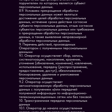
поручителем по которому является субъект
персональных данных.
8.9. Условием прекращения обработки
персональных данных может являться
достижение целей обработки персональных
данных, истечение срока действия согласия
субъекта персональных данных, отзыв согласия
субъектом персональных данных или требование
о прекращении обработки персональных
данных, а также выявление неправомерной
обработки персональных данных.
9. Перечень действий, производимых
Оператором с полученными персональными
данными
9.1. Оператор осуществляет сбор, запись,
систематизацию, накопление, хранение,
уточнение (обновление, изменение), извлечение,
использование, передачу (распространение,
предоставление, доступ), обезличивание,
блокирование, удаление и уничтожение
персональных данных.
9.2. Оператор осуществляет
автоматизированную обработку персональных
данных с получением и/или передачей
полученной информации по информационно-
телекоммуникационным сетям или без таковой.
10. Трансграничная передача персональных
данных
10.1. Оператор до начала осуществления
деятельности по трансграничной передаче