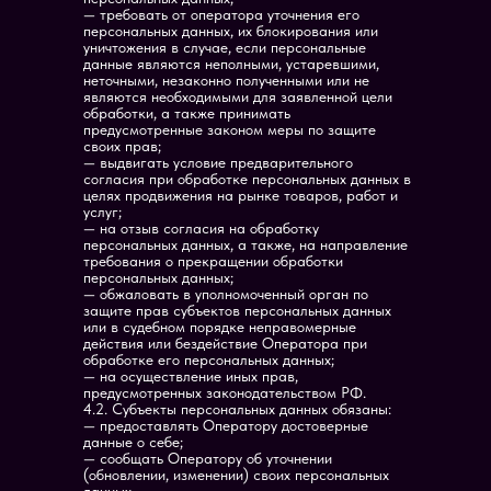
— требовать от оператора уточнения его
персональных данных, их блокирования или
уничтожения в случае, если персональные
данные являются неполными, устаревшими,
неточными, незаконно полученными или не
являются необходимыми для заявленной цели
обработки, а также принимать
предусмотренные законом меры по защите
своих прав;
— выдвигать условие предварительного
согласия при обработке персональных данных в
целях продвижения на рынке товаров, работ и
услуг;
— на отзыв согласия на обработку
персональных данных, а также, на направление
требования о прекращении обработки
персональных данных;
— обжаловать в уполномоченный орган по
защите прав субъектов персональных данных
или в судебном порядке неправомерные
действия или бездействие Оператора при
обработке его персональных данных;
— на осуществление иных прав,
предусмотренных законодательством РФ.
4.2. Субъекты персональных данных обязаны:
— предоставлять Оператору достоверные
данные о себе;
— сообщать Оператору об уточнении
(обновлении, изменении) своих персональных