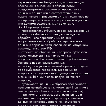
перечень мер, необходимых и достаточных для
обеспечения выполнения обязанностей,
предусмотренных Законом о персональных
данных и принятыми в соответствии с ним
нормативными правовыми актами, если иное не
предусмотрено Законом о персональных данных
или другими федеральными законами.
3.2. Оператор обязан:
— предоставлять субъекту персональных данных
по его просьбе информацию, касающуюся
обработки его персональных данных;
— организовывать обработку персональных
данных в порядке, установленном действующим
законодательством РФ;
— отвечать на обращения и запросы субъектов
персональных данных и их законных
представителей в соответствии с требованиями
Закона о персональных данных;
— сообщать в уполномоченный орган по защите
прав субъектов персональных данных по
запросу этого органа необходимую информацию
в течение 10 дней с даты получения такого
запроса;
— публиковать или иным образом обеспечивать
неограниченный доступ к настоящей Политике в
отношении обработки персональных данных;
— принимать правовые, организационные и
технические меры для защиты персональных
данных от неправомерного или случайного
доступа к ним, уничтожения, изменения,