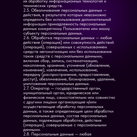
их обработку информационных технологий и
технических средств.
2.5. Обезличивание персональных данных —
действия, в результате которых невозможно
определить без использования дополнительной
информации принадлежность персональных
данных конкретному Пользователю или иному
субъекту персональных данных.
2.6. Обработка персональных данных — любое
действие (операция) или совокупность действий
(операций), совершаемых с использованием
средств автоматизации или без использования
таких средств с персональными данными,
включая сбор, запись, систематизацию,
накопление, хранение, уточнение (обновление,
изменение), извлечение, использование,
передачу (распространение, предоставление,
доступ), обезличивание, блокирование, удаление,
уничтожение персональных данных.
2.7. Оператор — государственный орган,
муниципальный орган, юридическое или
физическое лицо, самостоятельно или совместно
с другими лицами организующие и/или
осуществляющие обработку персональных
данных, а также определяющие цели обработки
персональных данных, состав персональных
данных, подлежащих обработке, действия
(операции), совершаемые с персональными
данными.
2.8. Персональные данные — любая