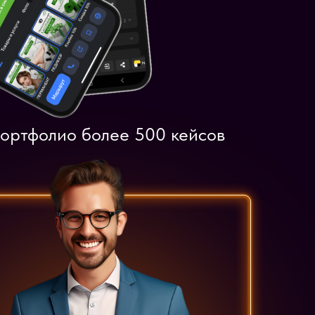
ортфолио более 500 кейсов