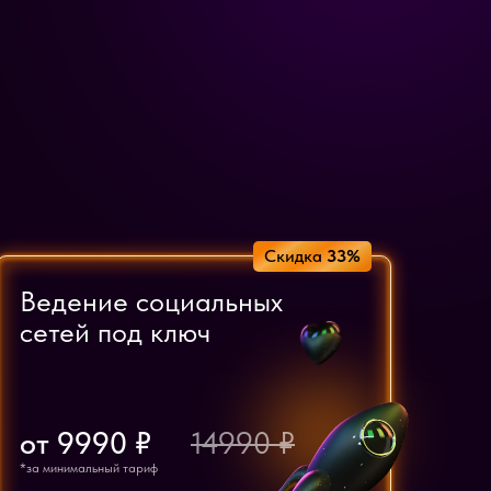
Скидка
33%
Ведение социальных
сетей под ключ
от 9990 ₽
14990 ₽
*за минимальный тариф