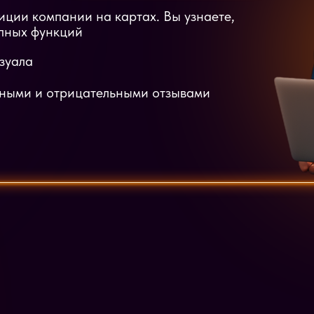
ции компании на картах. Вы узнаете,
упных функций
зуала
ьными и отрицательными отзывами