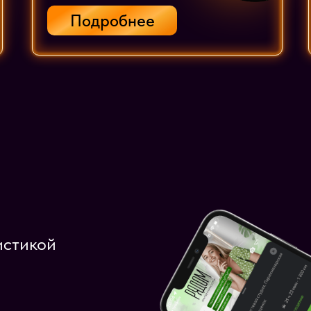
Подробнее
истикой