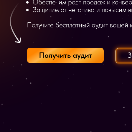
Обеспечим рост продаж и конве
Защитим от негатива и повысим 
Получите бесплатный аудит вашей 
Получить аудит
З