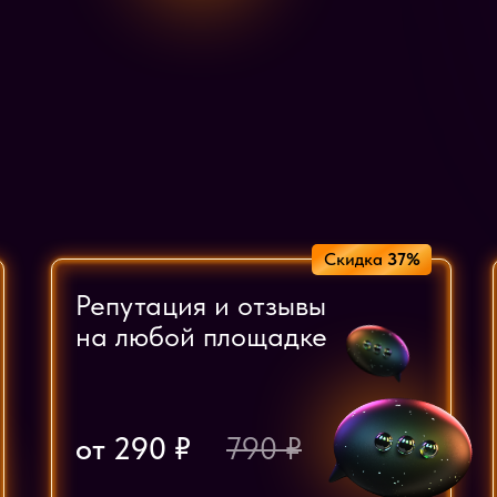
Скидка
37%
Репутация и отзывы
на любой площадке
от 290 ₽
790 ₽